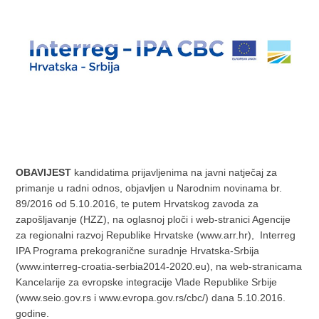
OBAVIJEST
kandidatima prijavljenima na javni natječaj za
primanje u radni odnos, objavljen u Narodnim novinama br.
89/2016 od 5.10.2016, te putem Hrvatskog zavoda za
zapošljavanje (HZZ), na oglasnoj ploči i web-stranici Agencije
za regionalni razvoj Republike Hrvatske (www.arr.hr), Interreg
IPA Programa prekogranične suradnje Hrvatska-Srbija
(www.interreg-croatia-serbia2014-2020.eu), na web-stranicama
Kancelarije za evropske integracije Vlade Republike Srbije
(www.seio.gov.rs i www.evropa.gov.rs/cbc/) dana 5.10.2016.
godine.