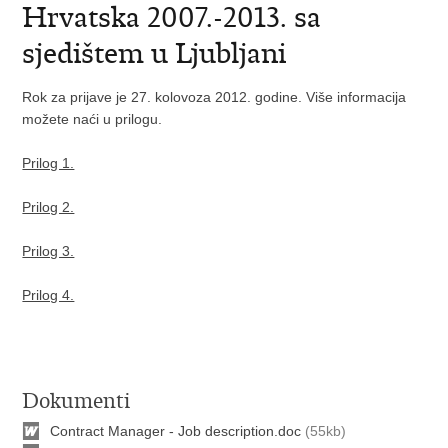
Hrvatska 2007.-2013. sa
sjedištem u Ljubljani
Rok za prijave je 27. kolovoza 2012. godine. Više informacija
možete naći u prilogu.
Prilog 1.
Prilog 2.
Prilog 3.
Prilog 4.
Dokumenti
Contract Manager - Job description.doc
(55kb)