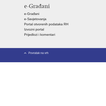
e-Građani
e-Građani
e-Savjetovanja
Portal otvorenih podataka RH
Izvozni portal
Prijedlozi i komentari
Povratak na vrh