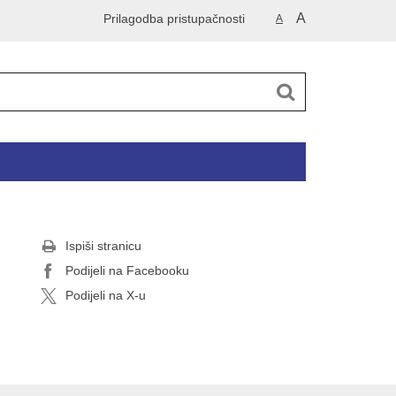
A
Prilagodba pristupačnosti
A
Ispiši stranicu
Podijeli na Facebooku
Podijeli na X-u