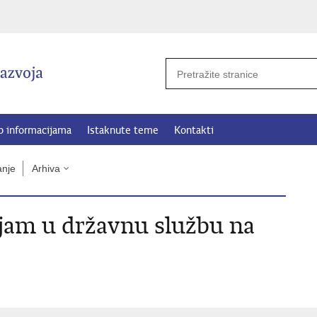
p informacijama
Istaknute teme
Kontakti
anje
Arhiva
ijam u državnu službu na