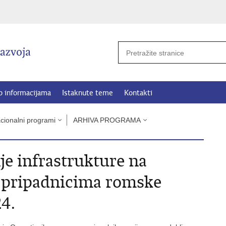
p informacijama
Istaknute teme
Kontakti
cionalni programi
ARHIVA PROGRAMA
e infrastrukture na
 pripadnicima romske
4.