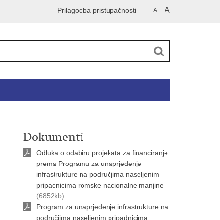
A
Prilagodba pristupačnosti
A
Dokumenti
Odluka o odabiru projekata za financiranje
prema Programu za unaprjeđenje
infrastrukture na područjima naseljenim
pripadnicima romske nacionalne manjine
(6852kb)
Program za unaprjeđenje infrastrukture na
područjima naseljenim pripadnicima