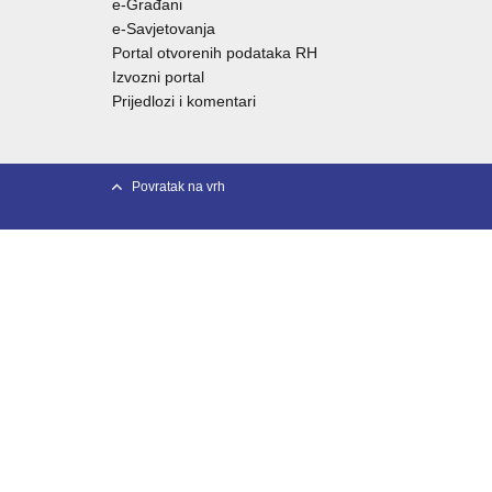
e-Građani
e-Savjetovanja
Portal otvorenih podataka RH
Izvozni portal
Prijedlozi i komentari
Povratak na vrh