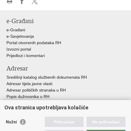
Ispiši
Podijeli
Podijeli
stranicu
na
na
e-Građani
Facebooku
X-
u
e-Građani
e-Savjetovanja
Portal otvorenih podataka RH
Izvozni portal
Prijedlozi i komentari
Adresar
Središnji katalog službenih dokumenata RH
Adresar tijela javne vlasti
Adresar političkih stranaka u RH
Popis dužnosnika u RH
Besplatni telefoni javne uprave
Ova stranica upotrebljava kolačiće
Pozivi za žurnu pomoć
Važne poveznice
Nužni
Prihvaćam
Ne prihvaćam