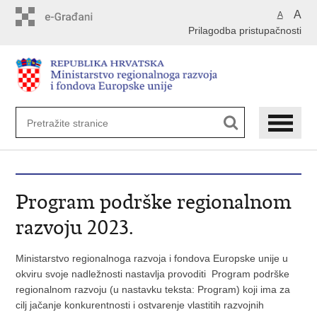
Preskoči
A
A
na
Prilagodba pristupačnosti
glavni
sadržaj
Program podrške regionalnom
razvoju 2023.
Ministarstvo regionalnoga razvoja i fondova Europske unije u
okviru svoje nadležnosti nastavlja provoditi Program podrške
regionalnom razvoju (u nastavku teksta: Program) koji ima za
cilj jačanje konkurentnosti i ostvarenje vlastitih razvojnih