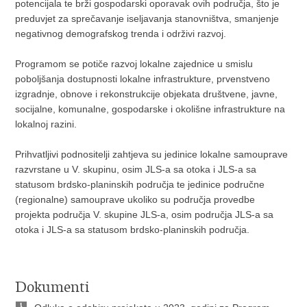
potencijala te brži gospodarski oporavak ovih područja, što je
preduvjet za sprečavanje iseljavanja stanovništva, smanjenje
negativnog demografskog trenda i održivi razvoj.
Programom se potiče razvoj lokalne zajednice u smislu
poboljšanja dostupnosti lokalne infrastrukture, prvenstveno
izgradnje, obnove i rekonstrukcije objekata društvene, javne,
socijalne, komunalne, gospodarske i okolišne infrastrukture na
lokalnoj razini.
Prihvatljivi podnositelji zahtjeva su jedinice lokalne samouprave
razvrstane u V. skupinu, osim JLS-a sa otoka i JLS-a sa
statusom brdsko-planinskih područja te jedinice područne
(regionalne) samouprave ukoliko su područja provedbe
projekta područja V. skupine JLS-a, osim područja JLS-a sa
otoka i JLS-a sa statusom brdsko-planinskih područja.
Dokumenti