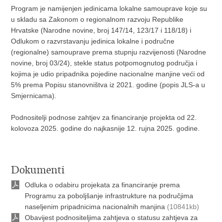
Program je namijenjen jedinicama lokalne samouprave koje su
u skladu sa Zakonom o regionalnom razvoju Republike
Hrvatske (Narodne novine, broj 147/14, 123/17 i 118/18) i
Odlukom o razvrstavanju jedinica lokalne i područne
(regionalne) samouprave prema stupnju razvijenosti (Narodne
novine, broj 03/24), stekle status potpomognutog područja i
kojima je udio pripadnika pojedine nacionalne manjine veći od
5% prema Popisu stanovništva iz 2021. godine (popis JLS-a u
Smjernicama).
Podnositelji podnose zahtjev za financiranje projekta od 22.
kolovoza 2025. godine do najkasnije 12. rujna 2025. godine.
Dokumenti
Odluka o odabiru projekata za financiranje prema
Programu za poboljšanje infrastrukture na područjima
naseljenim pripadnicima nacionalnih manjina
(10841kb)
Obavijest podnositeljima zahtjeva o statusu zahtjeva za