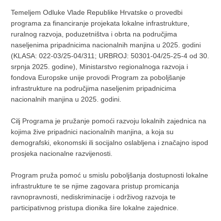
Temeljem Odluke Vlade Republike Hrvatske o provedbi
programa za financiranje projekata lokalne infrastrukture,
ruralnog razvoja, poduzetništva i obrta na područjima
naseljenima pripadnicima nacionalnih manjina u 2025. godini
(KLASA: 022-03/25-04/311; URBROJ: 50301-04/25-25-4 od 30.
srpnja 2025. godine), Ministarstvo regionalnoga razvoja i
fondova Europske unije provodi Program za poboljšanje
infrastrukture na područjima naseljenim pripadnicima
nacionalnih manjina u 2025. godini.
Cilj Programa je pružanje pomoći razvoju lokalnih zajednica na
kojima žive pripadnici nacionalnih manjina, a koja su
demografski, ekonomski ili socijalno oslabljena i značajno ispod
prosjeka nacionalne razvijenosti.
Program pruža pomoć u smislu poboljšanja dostupnosti lokalne
infrastrukture te se njime zagovara pristup promicanja
ravnopravnosti, nediskriminacije i održivog razvoja te
participativnog pristupa dionika šire lokalne zajednice.