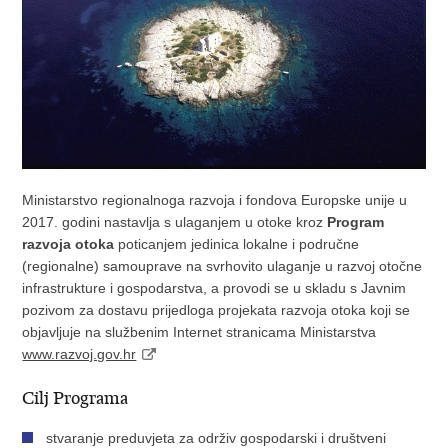
Ministarstvo regionalnoga razvoja i fondova Europske unije u
2017. godini nastavlja s ulaganjem u otoke kroz
Program
razvoja otoka
poticanjem jedinica lokalne i područne
(regionalne) samouprave na svrhovito ulaganje u razvoj otočne
infrastrukture i gospodarstva, a provodi se u skladu s Javnim
pozivom za dostavu prijedloga projekata razvoja otoka koji se
objavljuje na službenim Internet stranicama Ministarstva
www.razvoj.gov.hr
Cilj Programa
stvaranje preduvjeta za održiv gospodarski i društveni