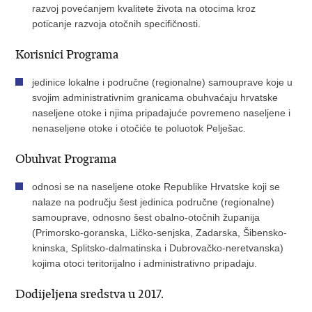
razvoj povećanjem kvalitete života na otocima kroz
poticanje razvoja otočnih specifičnosti.
Korisnici Programa
jedinice lokalne i područne (regionalne) samouprave koje u
svojim administrativnim granicama obuhvaćaju hrvatske
naseljene otoke i njima pripadajuće povremeno naseljene i
nenaseljene otoke i otočiće te poluotok Pelješac.
Obuhvat Programa
odnosi se na naseljene otoke Republike Hrvatske koji se
nalaze na području šest jedinica područne (regionalne)
samouprave, odnosno šest obalno-otočnih županija
(Primorsko-goranska, Ličko-senjska, Zadarska, Šibensko-
kninska, Splitsko-dalmatinska i Dubrovačko-neretvanska)
kojima otoci teritorijalno i administrativno pripadaju.
Dodijeljena sredstva u 2017.