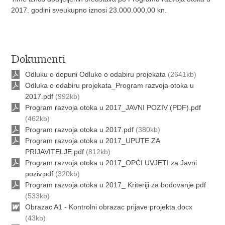
2017. godini sveukupno iznosi 23.000.000,00 kn.
Dokumenti
Odluku o dopuni Odluke o odabiru projekata
(2641kb)
Odluka o odabiru projekata_Program razvoja otoka u
2017.pdf
(992kb)
Program razvoja otoka u 2017_JAVNI POZIV (PDF).pdf
(462kb)
Program razvoja otoka u 2017.pdf
(380kb)
Program razvoja otoka u 2017_UPUTE ZA
PRIJAVITELJE.pdf
(812kb)
Program razvoja otoka u 2017_OPĆI UVJETI za Javni
poziv.pdf
(320kb)
Program razvoja otoka u 2017_ Kriteriji za bodovanje.pdf
(533kb)
Obrazac A1 - Kontrolni obrazac prijave projekta.docx
(43kb)