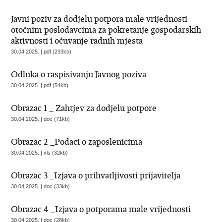
Javni poziv za dodjelu potpora male vrijednosti
otočnim poslodavcima za pokretanje gospodarskih
aktivnosti i očuvanje radnih mjesta
30.04.2025. | pdf (233kb)
Odluka o raspisivanju Javnog poziva
30.04.2025. | pdf (54kb)
Obrazac 1 _ Zahtjev za dodjelu potpore
30.04.2025. | doc (71kb)
Obrazac 2 _Podaci o zaposlenicima
30.04.2025. | xls (32kb)
Obrazac 3 _Izjava o prihvatljivosti prijavitelja
30.04.2025. | doc (33kb)
Obrazac 4 _Izjava o potporama male vrijednosti
30.04.2025. | doc (28kb)