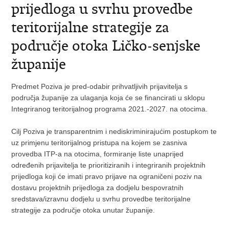
prijedloga u svrhu provedbe
teritorijalne strategije za
područje otoka Ličko-senjske
županije
Predmet Poziva je pred-odabir prihvatljivih prijavitelja s
područja županije za ulaganja koja će se financirati u sklopu
Integriranog teritorijalnog programa 2021.-2027. na otocima.
Cilj Poziva je transparentnim i nediskriminirajućim postupkom te
uz primjenu teritorijalnog pristupa na kojem se zasniva
provedba ITP-a na otocima, formiranje liste unaprijed
određenih prijavitelja te prioritiziranih i integriranih projektnih
prijedloga koji će imati pravo prijave na ograničeni poziv na
dostavu projektnih prijedloga za dodjelu bespovratnih
sredstava/izravnu dodjelu u svrhu provedbe teritorijalne
strategije za područje otoka unutar županije.