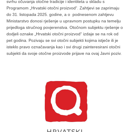
svrhu očuvanja otočne tradicije i identiteta u skladu s
Programom „Hrvatski otočni proizvod“. Zahtjevi se zaprimaju
do 31. listopada 2025. godine, a o podnesenom zahtjevu
Ministarstvo donosi rješenje u upravnom postupku na temelju
prijedloga stručnog povjerenstva. Otočnom subjektu rješenje o
dodjeli oznake „Hrvatski otočni proizvod“ izdaje se na rok od
pet godina. Pozivaju se svi otočni subjekti kojima istječe ili je
isteklo pravo označavanja kao i svi drugi zainteresirani otočni
subjekti da svoje otočne proizvode prijave na ovaj Javni poziv.