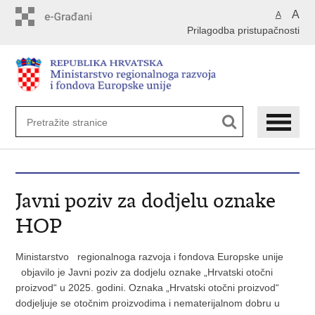
Preskoči
A
A
na
Prilagodba pristupačnosti
glavni
sadržaj
Javni poziv za dodjelu oznake
HOP
Ministarstvo regionalnoga razvoja i fondova Europske unije
objavilo je Javni poziv za dodjelu oznake „Hrvatski otočni
proizvod“ u 2025. godini. Oznaka „Hrvatski otočni proizvod“
dodjeljuje se otočnim proizvodima i nematerijalnom dobru u