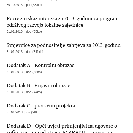
30.10.2013. | pdf (338kb)
Poziv za iskaz interesa za 2013. godinu za program
održivog razvoja lokalne zajednice
31.01.2013. | doc (55kb)
Smjernice za podnositelje zahtjeva za 2013. godinu
31.01.2013. | doc (311kb)
Dodatak A - Kontrolni obrazac
31.01.2013. | doc (38kb)
Dodatak B - Prijavni obrazac
31.01.2013. | doc (44kb)
Dodatak C - proračun projekta
31.01.2013. | xls (28kb)
Dodatak D - Opći uvjeti primjenjivi na ugovore o
sufinanciranju od strane MRRFEU za program