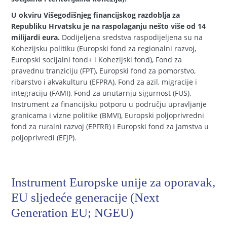
U okviru Višegodišnjeg financijskog razdoblja za
Republiku Hrvatsku je na raspolaganju nešto više od 14
milijardi eura.
Dodijeljena sredstva raspodijeljena su na
Kohezijsku politiku (Europski fond za regionalni razvoj,
Europski socijalni fond+ i Kohezijski fond), Fond za
pravednu tranziciju (FPT), Europski fond za pomorstvo,
ribarstvo i akvakulturu (EFPRA), Fond za azil, migracije i
integraciju (FAMI), Fond za unutarnju sigurnost (FUS),
Instrument za financijsku potporu u području upravljanje
granicama i vizne politike (BMVI), Europski poljoprivredni
fond za ruralni razvoj (EPFRR) i Europski fond za jamstva u
poljoprivredi (EFJP).
Instrument Europske unije za oporavak,
EU sljedeće generacije (Next
Generation EU; NGEU)