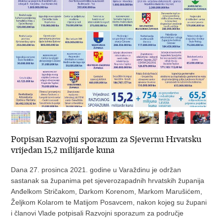
Potpisan Razvojni sporazum za Sjevernu Hrvatsku
vrijedan 15,2 milijarde kuna
Dana 27. prosinca 2021. godine u Varaždinu je održan
sastanak sa županima pet sjeverozapadnih hrvatskih županija
Anđelkom Stričakom, Darkom Korenom, Markom Marušićem,
Željkom Kolarom te Matijom Posavcem, nakon kojeg su župani
i članovi Vlade potpisali Razvojni sporazum za područje