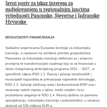
Javni poziv za iskaz interesa za
sudjelovanjem u regionalnim lancima
vrijednosti Panonske, Sjeverne i Jadranske
Hrvatske
MOGUĆNOSTI FINANCIRANJA
Sukladno smjernicama Europske komisije za industrijsku
tranziciju, a nastavno na utvrđene potrebe gospodarstva,
Planovima za industrijsku tranziciju definirani su i smjerovi
promjena te transformacijski
roadmap
koji će se financirati u
okviru Integriranog teritorijalnog programa 2021. - 2027., iz
specifičnih ciljeva RSO 1.1. Razvoj i jačanje istraživačkih i
inovacijskih kapaciteta te prihvaćanje naprednih tehnologija,
RSO 1.3. Jačanje održivog rasta i konkurentnosti MSP-ova i
otvaranje radnih mjesta u njima, među ostalim i kroz
produktivna ulaganja te RSO 1.4. Razvoj vještina za pametnu
specijalizaciju, industrijsku tranziciju i poduzetništvo, u ukupnoj
alokaciji od 536 milijuna EUR-a.