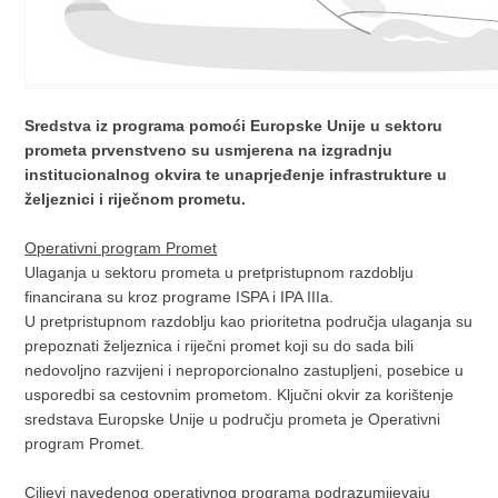
Sredstva iz programa pomoći Europske Unije u sektoru
prometa prvenstveno su usmjerena na izgradnju
institucionalnog okvira te unaprjeđenje infrastrukture u
željeznici i riječnom prometu.
Operativni program Promet
Ulaganja u sektoru prometa u pretpristupnom razdoblju
financirana su kroz programe ISPA i IPA IIIa.
U pretpristupnom razdoblju kao prioritetna područja ulaganja su
prepoznati željeznica i riječni promet koji su do sada bili
nedovoljno razvijeni i neproporcionalno zastupljeni, posebice u
usporedbi sa cestovnim prometom. Ključni okvir za korištenje
sredstava Europske Unije u području prometa je Operativni
program Promet.
Ciljevi navedenog operativnog programa podrazumijevaju