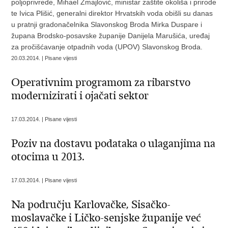
poljoprivrede, Mihael Zmajlović, ministar zaštite okoliša i prirode
te Ivica Plišić, generalni direktor Hrvatskih voda obišli su danas
u pratnji gradonačelnika Slavonskog Broda Mirka Duspare i
župana Brodsko-posavske županije Danijela Marušića, uređaj
za pročišćavanje otpadnih voda (UPOV) Slavonskog Broda.
20.03.2014. | Pisane vijesti
Operativnim programom za ribarstvo
modernizirati i ojačati sektor
17.03.2014. | Pisane vijesti
Poziv na dostavu podataka o ulaganjima na
otocima u 2013.
17.03.2014. | Pisane vijesti
Na području Karlovačke, Sisačko-
moslavačke i Ličko-senjske županije već