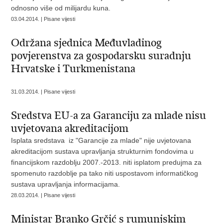
odnosno više od milijardu kuna.
03.04.2014. | Pisane vijesti
Održana sjednica Međuvladinog
povjerenstva za gospodarsku suradnju
Hrvatske i Turkmenistana
31.03.2014. | Pisane vijesti
Sredstva EU-a za Garanciju za mlade nisu
uvjetovana akreditacijom
Isplata sredstava iz "Garancije za mlade" nije uvjetovana
akreditacijom sustava upravljanja strukturnim fondovima u
financijskom razdoblju 2007.-2013. niti isplatom predujma za
spomenuto razdoblje pa tako niti uspostavom informatičkog
sustava upravljanja informacijama.
28.03.2014. | Pisane vijesti
Ministar Branko Grčić s rumunjskim