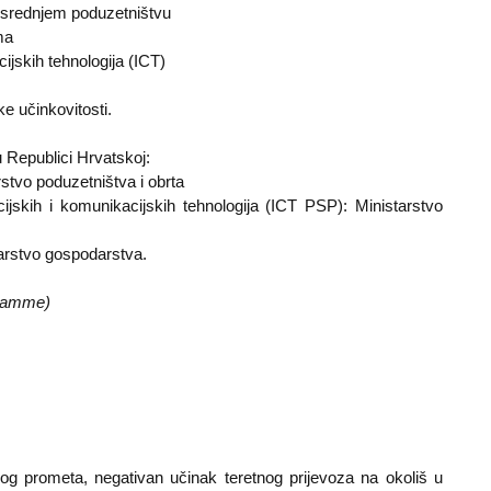
 srednjem poduzetništvu
ma
acijskih tehnologija (ICT)
ke učinkovitosti.
 Republici Hrvatskoj:
rstvo poduzetništva i obrta
jskih i komunikacijskih tehnologija (ICT PSP): Ministarstvo
tarstvo gospodarstva.
gramme)
og prometa, negativan učinak teretnog prijevoza na okoliš u