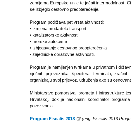
zemljama Europske unije te jačati intermodalnost, Cilj
se izbjeglo cestovno preopterećenje.
Program podržava pet vrsta aktivnosti:
• izmjena modaliteta transport
• katalizatorske aktivnosti
• morske autoceste
• izbjegavanje cestovnog preopterećenja
• zajedničke obrazovne aktivnosti.
Program je namijenjen tvrtkama u privatnom i državn
riječnih prijevoznika, špeditera, terminala, zračnih
organiziraju svoj prijevoz, udruženja ako su osnova
Ministarstvo pomorstva, prometa i infrastrukture j
Hrvatskoj, dok je nacionalni koordinator progra
povezivanja.
Program Fiscalis 2013
(eng. Fiscalis 2013 Prog