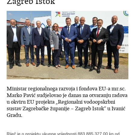
Zagreb Istok“
Ministar regionalnoga razvoja i fondova EU-a mr.sc.
Marko Pavić sudjelovao je danas na otvaranju radova
u okviru EU projekta „Regionalni vodoopskrbni
sustav Zagrebačke županije – Zagreb Istok“ u Ivanić
Gradu.
Riječ je o projektu ukupne vrijednosti 883.885.327,00 kn od