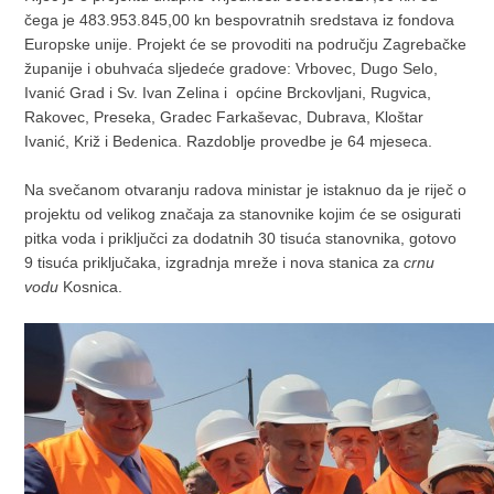
čega je 483.953.845,00 kn bespovratnih sredstava iz fondova
Europske unije. Projekt će se provoditi na području Zagrebačke
županije i obuhvaća sljedeće gradove: Vrbovec, Dugo Selo,
Ivanić Grad i Sv. Ivan Zelina i općine Brckovljani, Rugvica,
Rakovec, Preseka, Gradec Farkaševac, Dubrava, Kloštar
Ivanić, Križ i Bedenica. Razdoblje provedbe je 64 mjeseca.
Na svečanom otvaranju radova ministar je istaknuo da je riječ o
projektu od velikog značaja za stanovnike kojim će se osigurati
pitka voda i priključci za dodatnih 30 tisuća stanovnika, gotovo
9 tisuća priključaka, izgradnja mreže i nova stanica za
crnu
vodu
Kosnica.