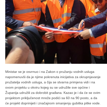
Ministar se je osvrnuo i na Zakon o pružanju vodnih usluga
napomenuvši da je njime pokrenuta inicijativa za okrupnjavanje
pružatelja vodnih usluga, a čija se stvarna primjena vidi i na
ovom projektu u okviru kojeg su se udružile sve općine i
Županija udružili za dobrobit građana. Kazao je i da će se ovim
projektom priključenost mreže podići sa 60 na 90 posto, a da
će projekt doprinijeti i značajnom smanjenju gubitka pitke vode.