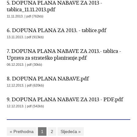
5. DOPUNA PLANA NABAVE ZA 2013 -
tablica_11.11.2013.pdf
11.11.2013. | pdf (762kb)
6. DOPUNA PLANA ZA 2013. - tablice.pdf
13.11.2013. | pdf (913kb)
7. DOPUNA PLANA NABAVE ZA 2013.- tablica -
Uprava za strateško planiranje.pdf
06.12.2013. | pdf (30kb)
8. DOPUNA PLANA NABAVE.pdf
12.12.2013. | pdf (620kb)
9. DOPUNA PLANA NABAVE ZA 2013 - PDF.pdf
12.12.2013. | pdf (542kb)
« Prethodna
1
2
Sljedeća »