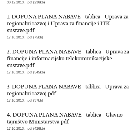
30.12.2013. | pdf (236kb)
1. DOPUNA PLANA NABAVE - tablica - Uprava za
regionalni razvoj i Uprava za financije i ITK
sustave.pdf
17.10.2013. | pdf (75kb)
2. DOPUNA PLANA NABAVE - tablica - Uprava za
financije i informacijsko telekomunikacijske
sustave.pdf
17.10.2013. | pdf (545kb)
3. DOPUNA PLANA NABAVE - tablica - Uprava za
regionalni razvoj.pdf
17.10.2013. | pdf (37kb)
4. DOPUNA PLANA NABAVE - tablica - Glavno
tajništvo Ministarstva.pdf
17.10.2013. | pdf (426kb)