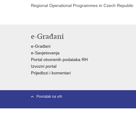
Regional Operational Programmes in Czech Republic
e-Građani
e-Građani
e-Savjetovanja
Portal otvorenih podataka RH
Izvozni portal
Prijedlozi i komentari
Povratak na vrh