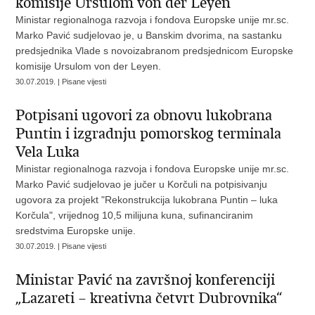
komisije Ursulom von der Leyen
Ministar regionalnoga razvoja i fondova Europske unije mr.sc.
Marko Pavić sudjelovao je, u Banskim dvorima, na sastanku
predsjednika Vlade s novoizabranom predsjednicom Europske
komisije Ursulom von der Leyen.
30.07.2019. | Pisane vijesti
Potpisani ugovori za obnovu lukobrana
Puntin i izgradnju pomorskog terminala
Vela Luka
Ministar regionalnoga razvoja i fondova Europske unije mr.sc.
Marko Pavić sudjelovao je jučer u Korčuli na potpisivanju
ugovora za projekt "Rekonstrukcija lukobrana Puntin – luka
Korčula", vrijednog 10,5 milijuna kuna, sufinanciranim
sredstvima Europske unije.
30.07.2019. | Pisane vijesti
Ministar Pavić na završnoj konferenciji
„Lazareti – kreativna četvrt Dubrovnika“