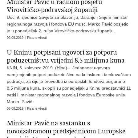
Ministar Pavić u radnom posjetu
Virovitičko-podravskoj županiji
Uoči 9. sjednice Savjeta za Slavoniju, Baranju i Srijem ministar
regionalnoga razvoja i fondova EU mr.sc. Marko Pavić posjetio
je u ponedjeljak 2. rujna Virovitičko-podravsku županiju.
02.09.2019. | Pisane vijesti
U Kninu potpisani ugovori za potporu
poduzetništvu vrijedni 8,5 milijuna kuna
KNIN, 5. kolovoza 2019. (Hina) - Jedanaest ugovora
namijenjenih potpori poduzetništvu na kninskom i benkovačkom
području, za čiju je provedbu iz europskih fondova osigurano
8,5 milijuna kuna, sklopili su ponedjeljak u Kninu predstavnici 11
tvrtki i ministar regionalnog razvoja i fondova Europske unije
Marko Pavić.
05.08.2019. | Pisane vijesti
Ministar Pavić na sastanku s
novoizabranom predsjednicom Europske