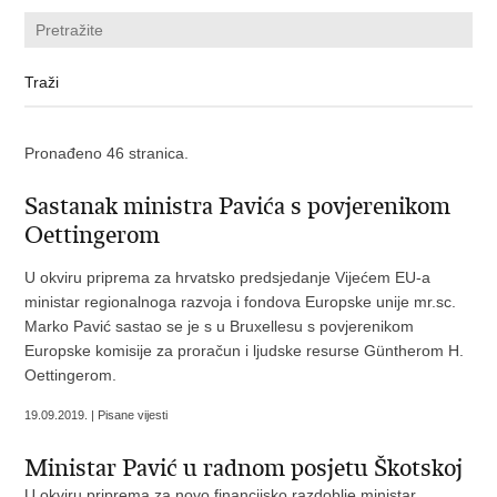
Pronađeno 46 stranica.
Sastanak ministra Pavića s povjerenikom
Oettingerom
U okviru priprema za hrvatsko predsjedanje Vijećem EU-a
ministar regionalnoga razvoja i fondova Europske unije mr.sc.
Marko Pavić sastao se je s u Bruxellesu s povjerenikom
Europske komisije za proračun i ljudske resurse Güntherom H.
Oettingerom.
19.09.2019. | Pisane vijesti
Ministar Pavić u radnom posjetu Škotskoj
U okviru priprema za novo financijsko razdoblje ministar