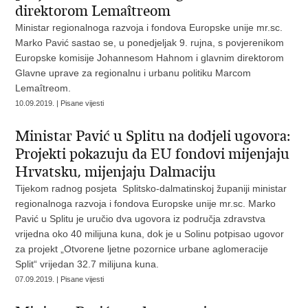
direktorom Lemaîtreom
Ministar regionalnoga razvoja i fondova Europske unije mr.sc.
Marko Pavić sastao se, u ponedjeljak 9. rujna, s povjerenikom
Europske komisije Johannesom Hahnom i glavnim direktorom
Glavne uprave za regionalnu i urbanu politiku Marcom
Lemaîtreom.
10.09.2019. | Pisane vijesti
Ministar Pavić u Splitu na dodjeli ugovora:
Projekti pokazuju da EU fondovi mijenjaju
Hrvatsku, mijenjaju Dalmaciju
Tijekom radnog posjeta Splitsko-dalmatinskoj županiji ministar
regionalnoga razvoja i fondova Europske unije mr.sc. Marko
Pavić u Splitu je uručio dva ugovora iz područja zdravstva
vrijedna oko 40 milijuna kuna, dok je u Solinu potpisao ugovor
za projekt „Otvorene ljetne pozornice urbane aglomeracije
Split“ vrijedan 32.7 milijuna kuna.
07.09.2019. | Pisane vijesti