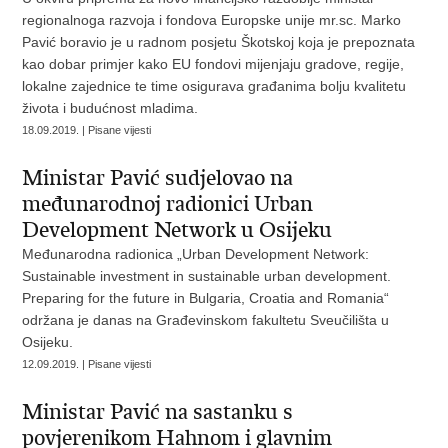
regionalnoga razvoja i fondova Europske unije mr.sc. Marko
Pavić boravio je u radnom posjetu Škotskoj koja je prepoznata
kao dobar primjer kako EU fondovi mijenjaju gradove, regije,
lokalne zajednice te time osigurava građanima bolju kvalitetu
života i budućnost mladima.
18.09.2019. | Pisane vijesti
Ministar Pavić sudjelovao na
međunarodnoj radionici Urban
Development Network u Osijeku
Međunarodna radionica „Urban Development Network:
Sustainable investment in sustainable urban development.
Preparing for the future in Bulgaria, Croatia and Romania“
održana je danas na Građevinskom fakultetu Sveučilišta u
Osijeku.
12.09.2019. | Pisane vijesti
Ministar Pavić na sastanku s
povjerenikom Hahnom i glavnim