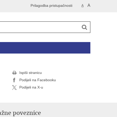
A
Prilagodba pristupačnosti
A
Ispiši stranicu
Podijeli na Facebooku
Podijeli na X-u
ažne poveznice