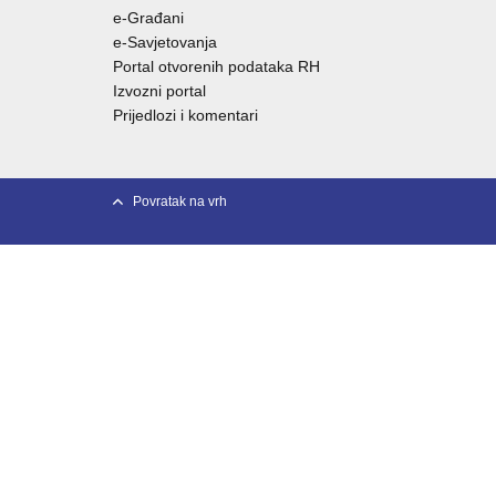
e-Građani
e-Savjetovanja
Portal otvorenih podataka RH
Izvozni portal
Prijedlozi i komentari
Povratak na vrh