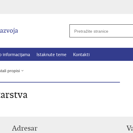
p informacijama
Istaknute teme
Kontakti
tali propisi
tarstva
Adresar
V