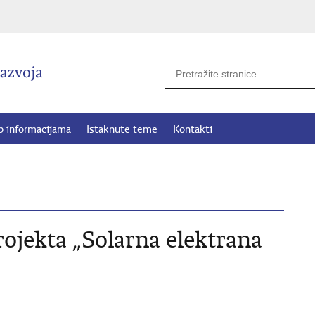
p informacijama
Istaknute teme
Kontakti
ojekta „Solarna elektrana