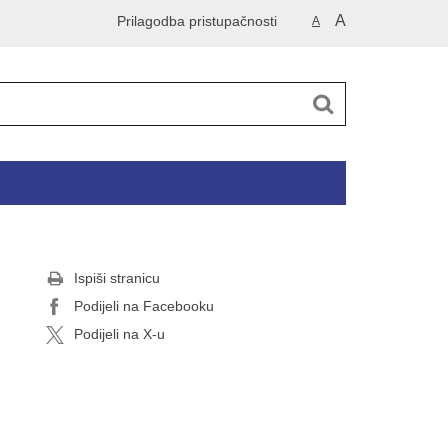
A
Prilagodba pristupačnosti
A
Ispiši stranicu
Podijeli na Facebooku
Podijeli na X-u