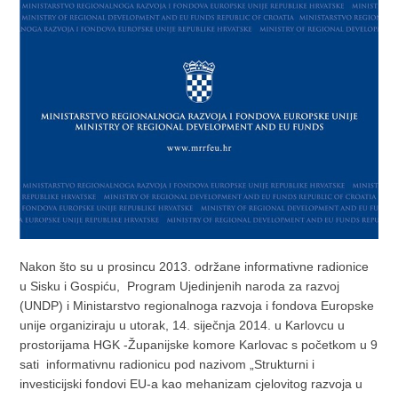
Nakon što su u prosincu 2013. održane informativne radionice
u Sisku i Gospiću, Program Ujedinjenih naroda za razvoj
(UNDP) i Ministarstvo regionalnoga razvoja i fondova Europske
unije organiziraju u utorak, 14. siječnja 2014. u Karlovcu u
prostorijama HGK -Županijske komore Karlovac s početkom u 9
sati informativnu radionicu pod nazivom „Strukturni i
investicijski fondovi EU-a kao mehanizam cjelovitog razvoja u