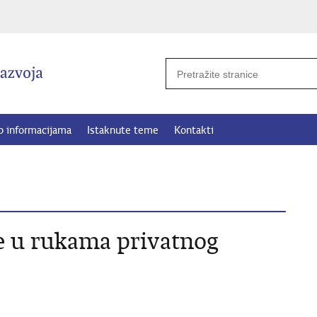
p informacijama
Istaknute teme
Kontakti
je u rukama privatnog