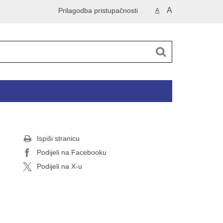
A
Prilagodba pristupačnosti
A
Ispiši stranicu
Podijeli na Facebooku
Podijeli na X-u