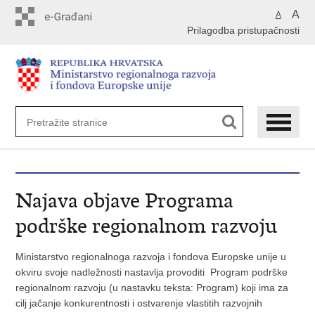
Preskoči
A
A
na
Prilagodba pristupačnosti
glavni
sadržaj
Najava objave Programa
podrške regionalnom razvoju
Ministarstvo regionalnoga razvoja i fondova Europske unije u
okviru svoje nadležnosti nastavlja provoditi Program podrške
regionalnom razvoju (u nastavku teksta: Program) koji ima za
cilj jačanje konkurentnosti i ostvarenje vlastitih razvojnih