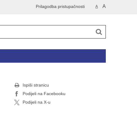
A
Prilagodba pristupačnosti
A
Ispiši stranicu
Podijeli na Facebooku
Podijeli na X-u