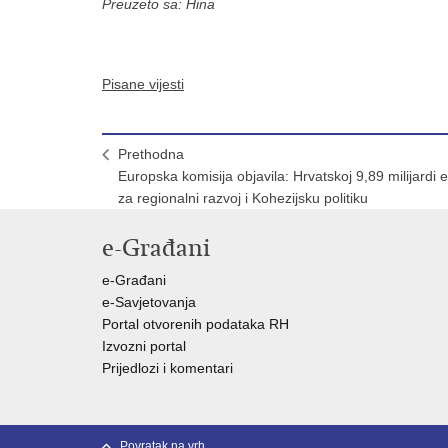
Preuzeto sa: Hina
Pisane vijesti
Prethodna
Europska komisija objavila: Hrvatskoj 9,89 milijardi 
za regionalni razvoj i Kohezijsku politiku
e-Građani
e-Građani
e-Savjetovanja
Portal otvorenih podataka RH
Izvozni portal
Prijedlozi i komentari
Povratak na vrh