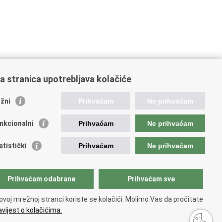
a stranica upotrebljava kolačiće
žni
Prihvaćam
Ne prihvaćam
ažne poveznice
nkcionalni
Prihvaćam
Ne prihvaćam
da Republike H
rvatske
atistički
Prihvaćam
Ne prihvaćam
ukturni i investicijski fondovi
dišnja agencija za financiranje i ugovaranje
dstavništvo Europske komisije u Hrvatskoj
Prihvaćam odabrane
Prihvaćam sve
opska komisija
opski parlament
ovoj mrežnoj stranci koriste se kolačići. Molimo Vas da pročitate
vijest o kolačićima.