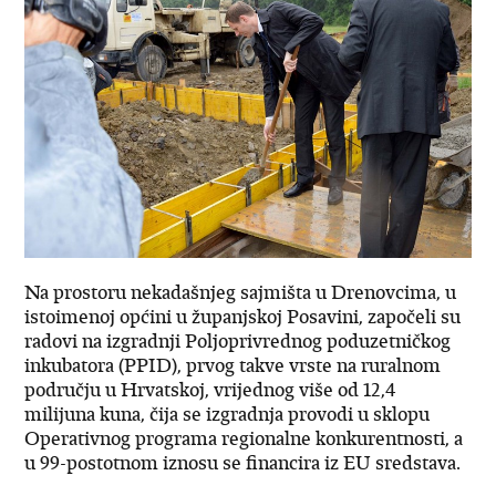
Na prostoru nekadašnjeg sajmišta u Drenovcima, u
istoimenoj općini u županjskoj Posavini, započeli su
radovi na izgradnji Poljoprivrednog poduzetničkog
inkubatora (PPID), prvog takve vrste na ruralnom
području u Hrvatskoj, vrijednog više od 12,4
milijuna kuna, čija se izgradnja provodi u sklopu
Operativnog programa regionalne konkurentnosti, a
u 99-postotnom iznosu se financira iz EU sredstava.