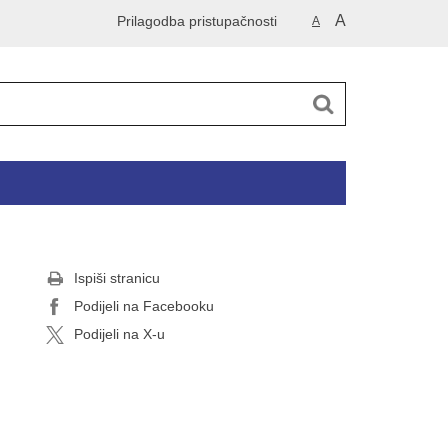
A
Prilagodba pristupačnosti
A
Ispiši stranicu
Podijeli na Facebooku
Podijeli na X-u