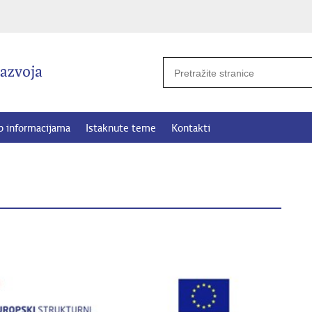
p informacijama
Istaknute teme
Kontakti