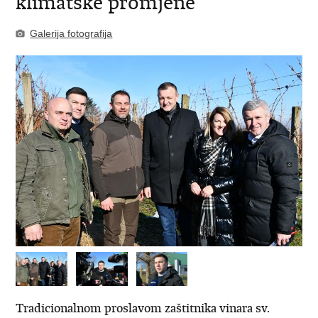
klimatske promjene
Galerija fotografija
​Tradicionalnom proslavom zaštitnika vinara sv.