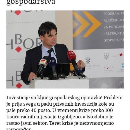
gospodarstva
Investicije su ključ gospodarskog oporavka! Problem
je prije svega u padu privatnih investicija koje su
pale preko 40 posto. U vremenu krize preko 100
tisuća radnih mjesta je izgubljeno, a istodobno je
rastao javni sektor. Teret krize je neravnomjerno
raspoređen.