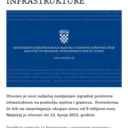
INFRASTRUKTURE
Otvoren je novi natječaj namijenjen izgradnji poslovne
infrastrukture na području općina i gradova. Korisnicima
će biti na raspolaganju ukupan iznos od 8 milijuna eura.
Natječaj je otvoren do 13. lipnja 2013. godine.
Središnja agencija za financiranje i ugovaranje programa i