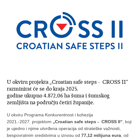
U okviru projekta „Croatian safe steps - CROSS II“
razminirat će se do kraja 2025.
godine ukupno 4.872,06 ha šuma i šumskog
zemljišta na području četiri županije.
U okviru Programa Konkurentnost i kohezija
2021.-2027. projektom
„Croatian safe steps - CROSS II“
, koji
je ujedno i njime utvrđena operacija od strateške važnosti,
bespovratnim sredstvima u iznosu od
77,12 milijuna eura
, od