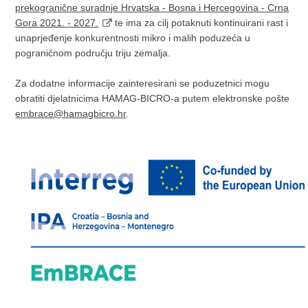
prekogranične suradnje Hrvatska - Bosna i Hercegovina - Crna
Gora 2021. - 2027.
te ima za cilj potaknuti kontinuirani rast i
unaprjeđenje konkurentnosti mikro i malih poduzeća u
pograničnom području triju zemalja.
Za dodatne informacije zainteresirani se poduzetnici mogu
obratiti djelatnicima HAMAG-BICRO-a putem elektronske pošte
embrace@hamagbicro.hr
.