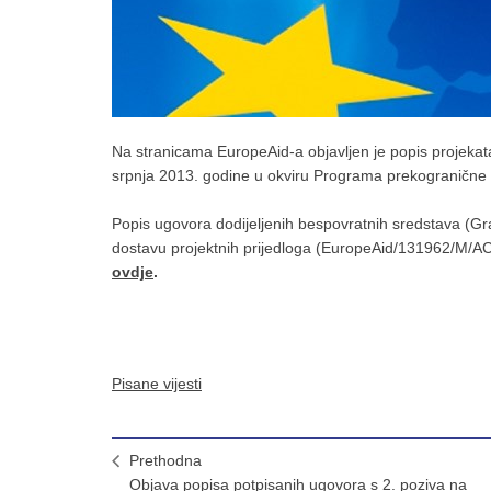
Na stranicama EuropeAid-a objavljen je popis projekat
srpnja 2013. godine u okviru Programa prekogranične
Popis ugovora dodijeljenih bespovratnih sredstava (Gr
dostavu projektnih prijedloga (EuropeAid/131962/M/ACT
ovdje
.
Pisane vijesti
Prethodna
Objava popisa potpisanih ugovora s 2. poziva na