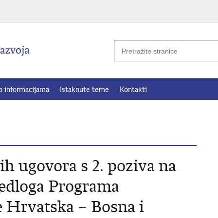
p informacijama
Istaknute teme
Kontakti
ih ugovora s 2. poziva na
jedloga Programa
 Hrvatska – Bosna i