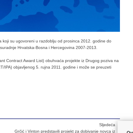
a koji su ugovoreni u razdoblju od prosinca 2012. godine do
 suradnje Hrvatska-Bosna i Hercegovina 2007-2013.
ant Contract Award List) obuhvaća projekte iz Drugog poziva na
/IPA) objavljenog 5. rujna 2011. godine i može se preuzeti
Sljedeća
Grčić i Vinton predstavili projekt za dobivanje novca iz
Ov