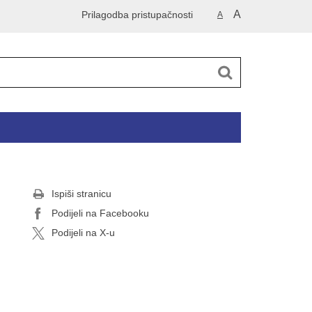
A
Prilagodba pristupačnosti
A
Ispiši stranicu
Podijeli na Facebooku
Podijeli na X-u