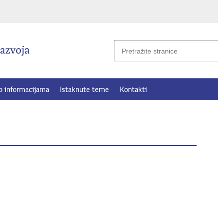
p informacijama
Istaknute teme
Kontakti