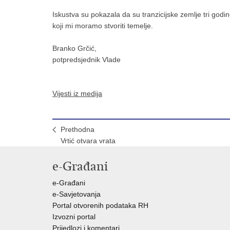
Iskustva su pokazala da su tranzicijske zemlje tri godi
koji mi moramo stvoriti temelje.
Branko Grčić,
potpredsjednik Vlade
Vijesti iz medija
Prethodna
Vrtić otvara vrata
e-Građani
e-Građani
e-Savjetovanja
Portal otvorenih podataka RH
Izvozni portal
Prijedlozi i komentari