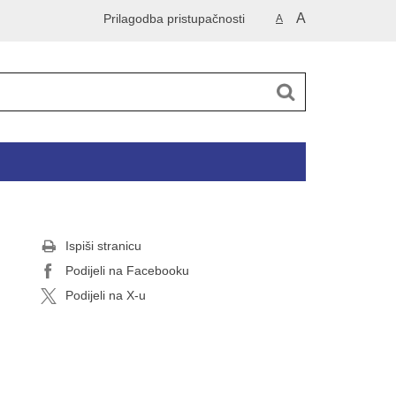
A
Prilagodba pristupačnosti
A
Ispiši stranicu
Podijeli na Facebooku
Podijeli na X-u