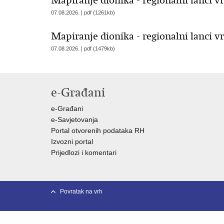
Mapiranje dionika - regionalni lanci vr
07.08.2026. | pdf (1261kb)
Mapiranje dionika - regionalni lanci vr
07.08.2026. | pdf (1479kb)
e-Građani
e-Građani
e-Savjetovanja
Portal otvorenih podataka RH
Izvozni portal
Prijedlozi i komentari
Povratak na vrh