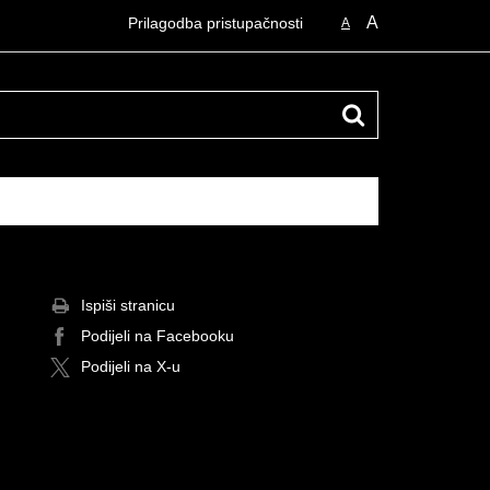
A
Prilagodba pristupačnosti
A
Ispiši stranicu
Podijeli na Facebooku
Podijeli na X-u