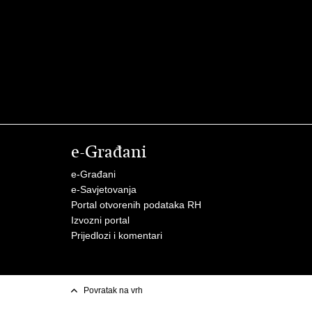
e-Građani
e-Građani
e-Savjetovanja
Portal otvorenih podataka RH
Izvozni portal
Prijedlozi i komentari
Povratak na vrh