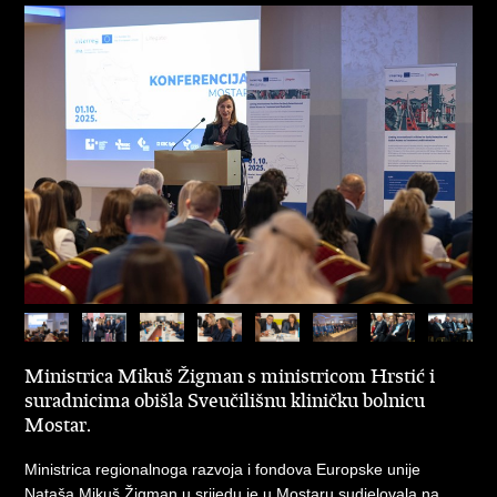
Ministrica Mikuš Žigman s ministricom Hrstić i
suradnicima obišla Sveučilišnu kliničku bolnicu
Mostar.
Ministrica regionalnoga razvoja i fondova Europske unije
Nataša Mikuš Žigman u srijedu je u Mostaru sudjelovala na