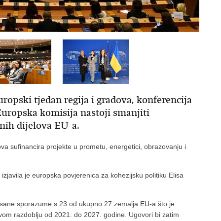
ropski tjedan regija i gradova, konferencija
Europska komisija nastoji smanjiti
nih dijelova EU-a.
va sufinancira projekte u prometu, energetici, obrazovanju i
, izjavila je europska povjerenica za kohezijsku politiku Elisa
tpisane sporazume s 23 od ukupno 27 zemalja EU-a što je
vom razdoblju od 2021. do 2027. godine. Ugovori bi zatim