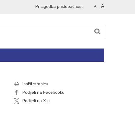
A
Prilagodba pristupačnosti
A
Ispiši stranicu
Podijeli na Facebooku
Podijeli na X-u