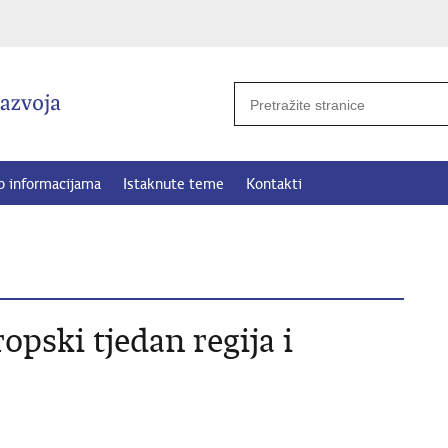
p informacijama
Istaknute teme
Kontakti
pski tjedan regija i