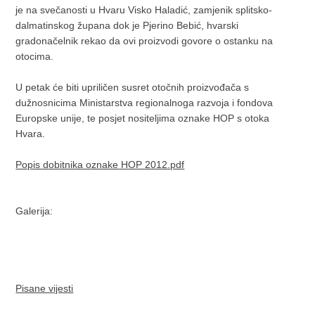
je na svečanosti u Hvaru Visko Haladić, zamjenik splitsko-
dalmatinskog župana dok je Pjerino Bebić, hvarski
gradonačelnik rekao da ovi proizvodi govore o ostanku na
otocima.
U petak će biti upriličen susret otočnih proizvođača s
dužnosnicima Ministarstva regionalnoga razvoja i fondova
Europske unije, te posjet nositeljima oznake HOP s otoka
Hvara.
Popis dobitnika oznake HOP 2012.pdf
Galerija:
Pisane vijesti