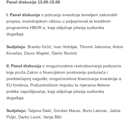
Panel diskusije 13.00-15.00
I. Panel diskusija
o poticanju investicija temeljem zakonskih
propisa, investicijskom ciklusu u poljoprivredi te kreditnim
programima HBOR-a, koja uključuje pitanja sudionika
događaja.
Sudjeluju
: Branko Grčić, Ivan Vrdoljak, Tihomir Jakovina, Anton
Kovačev, Davor Majetić, Damir Novinić
II. Panel diskusija
o mogućnostima restrukturiranja poduzeća
koje pruža Zakon o financijskom poslovanju poduzeća i
predstečajnoj nagodbi, mogućnostima financiranja investicija iz
EU fondova, Poduzetničkom impulsu te mjerama Aktivne
politike zapošljavanja, koja uključuje pitanja sudionika
događaja.
Sudjeluju:
Tatjana Dalić, Gordan Maras, Boris Lalovac, Jakša
Puljiz, Darko Liović, Vanja Bilić