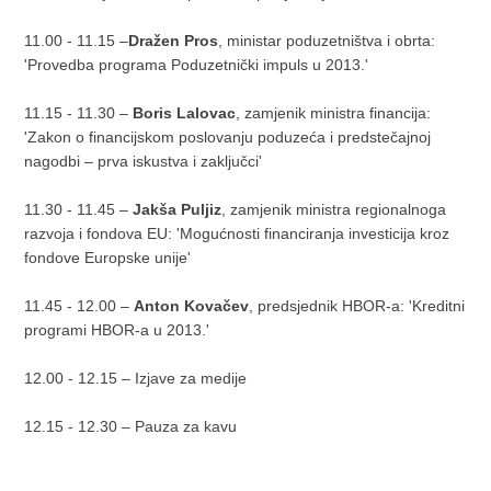
11.00 - 11.15 –
Dražen Pros
, ministar poduzetništva i obrta:
'Provedba programa Poduzetnički impuls u 2013.'
11.15 - 11.30 –
Boris Lalovac
, zamjenik ministra financija:
'Zakon o financijskom poslovanju poduzeća i predstečajnoj
nagodbi – prva iskustva i zaključci'
11.30 - 11.45 –
Jakša Puljiz
, zamjenik ministra regionalnoga
razvoja i fondova EU: 'Mogućnosti financiranja investicija kroz
fondove Europske unije'
11.45 - 12.00 –
Anton Kovačev
, predsjednik HBOR-a: 'Kreditni
programi HBOR-a u 2013.'
12.00 - 12.15 – Izjave za medije
12.15 - 12.30 – Pauza za kavu