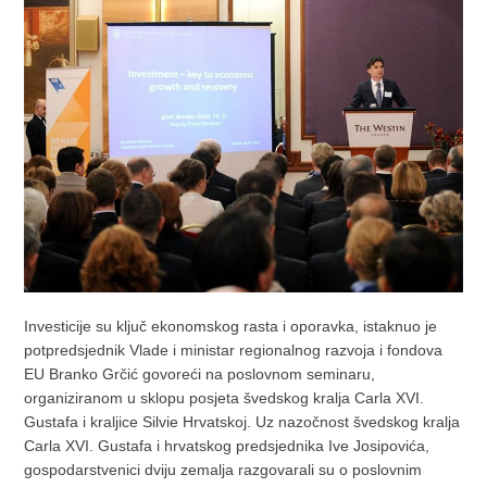
Investicije su ključ ekonomskog rasta i oporavka, istaknuo je
potpredsjednik Vlade i ministar regionalnog razvoja i fondova
EU Branko Grčić govoreći na poslovnom seminaru,
organiziranom u sklopu posjeta švedskog kralja Carla XVI.
Gustafa i kraljice Silvie Hrvatskoj. Uz nazočnost švedskog kralja
Carla XVI. Gustafa i hrvatskog predsjednika Ive Josipovića,
gospodarstvenici dviju zemalja razgovarali su o poslovnim