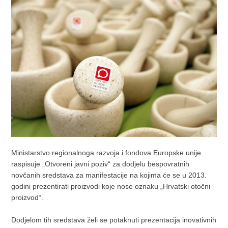
Ministarstvo regionalnoga razvoja i fondova Europske unije
raspisuje „Otvoreni javni poziv“ za dodjelu bespovratnih
novčanih sredstava za manifestacije na kojima će se u 2013.
godini prezentirati proizvodi koje nose oznaku „Hrvatski otočni
proizvod“.
Dodjelom tih sredstava želi se potaknuti prezentacija inovativnih