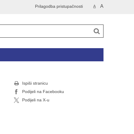
A
Prilagodba pristupačnosti
A
Ispiši stranicu
Podijeli na Facebooku
Podijeli na X-u