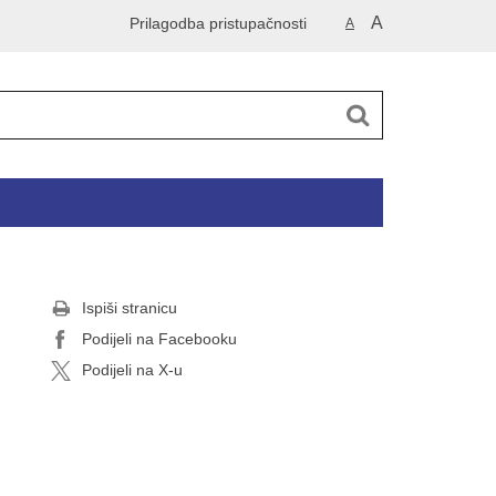
A
Prilagodba pristupačnosti
A
Ispiši stranicu
Podijeli na Facebooku
Podijeli na X-u