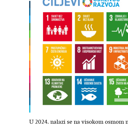
U 2024. nalazi se na visokom osmom m