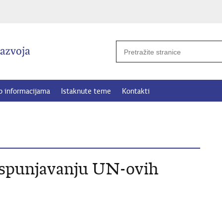
p informacijama
Istaknute teme
Kontakti
ispunjavanju UN-ovih