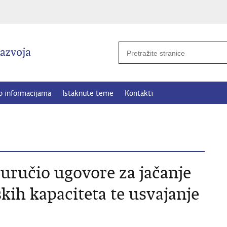
p informacijama
Istaknute teme
Kontakti
 uručio ugovore za jačanje
skih kapaciteta te usvajanje