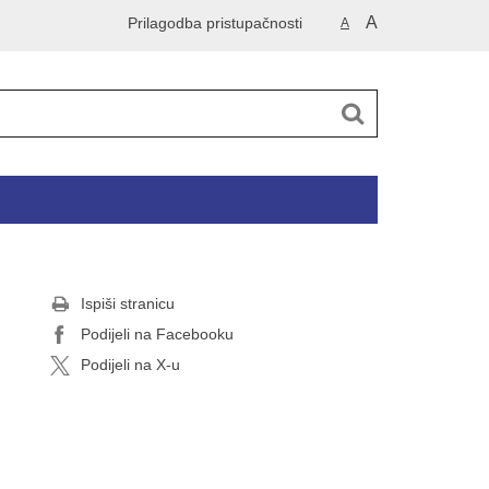
A
Prilagodba pristupačnosti
A
Ispiši stranicu
Podijeli na Facebooku
Podijeli na X-u