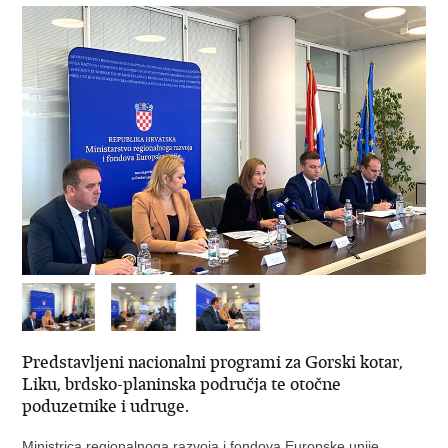
Predstavljeni nacionalni programi za Gorski kotar,
Liku, brdsko-planinska područja te otočne
poduzetnike i udruge.
Ministrica regionalnoga razvoja i fondova Europske unije