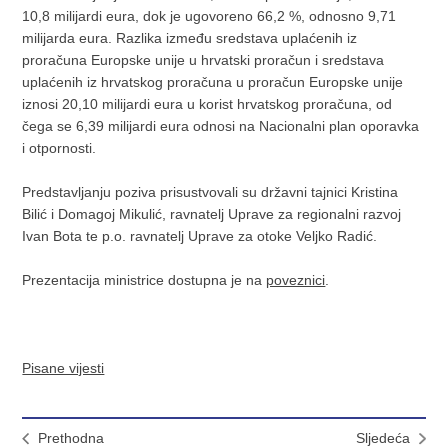
10,8 milijardi eura, dok je ugovoreno 66,2 %, odnosno 9,71
milijarda eura. Razlika između sredstava uplaćenih iz
proračuna Europske unije u hrvatski proračun i sredstava
uplaćenih iz hrvatskog proračuna u proračun Europske unije
iznosi 20,10 milijardi eura u korist hrvatskog proračuna, od
čega se 6,39 milijardi eura odnosi na Nacionalni plan oporavka
i otpornosti.
Predstavljanju poziva prisustvovali su državni tajnici Kristina
Bilić i Domagoj Mikulić, ravnatelj Uprave za regionalni razvoj
Ivan Bota te p.o. ravnatelj Uprave za otoke Veljko Radić.
Prezentacija ministrice dostupna je na
poveznici
.
Pisane vijesti
Prethodna
Sljedeća