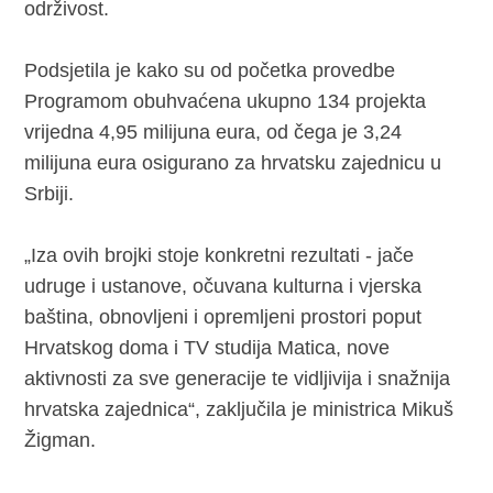
održivost.
Podsjetila je kako su od početka provedbe
Programom obuhvaćena ukupno 134 projekta
vrijedna 4,95 milijuna eura, od čega je 3,24
milijuna eura osigurano za hrvatsku zajednicu u
Srbiji.
„Iza ovih brojki stoje konkretni rezultati - jače
udruge i ustanove, očuvana kulturna i vjerska
baština, obnovljeni i opremljeni prostori poput
Hrvatskog doma i TV studija Matica, nove
aktivnosti za sve generacije te vidljivija i snažnija
hrvatska zajednica“, zaključila je ministrica Mikuš
Žigman.