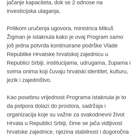
jačanje kapaciteta, dok se 2 odnose na
investicijska ulaganja.
Prilikom uručenja ugovora, ministrica Mikuš
Žigman je istaknula kako je ovaj Program samo
još jedna potvrda kontinuirane podrške Vlade
Republike Hrvatske hrvatskoj zajednicu u
Republici Srbiji, institucijama, udrugama, župama i
svima onima koji čuvaju hrvatski identitet, kulturu,
jezik i zajedništvo.
Kao posebnu vrijednost Programa istaknula je to
da potpora dolazi do prostora, sadržaja i
organizacija koje su važne za svakodnevni život
Hrvata u Republici Srbiji, čime se jača vidljivost
hrvatske zajednice, njezina stabilnost i dugoročna