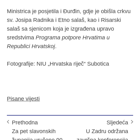
Ministrica je posjetila i Đurđin, gdje je obišla crkvu
sv. Josipa Radnika i Etno salaš, kao i Risarski
salaš sa sjenicom koja je izgrađena upravo
sredstvima
Programa potpore Hrvatima u
Republici Hrvatskoj
.
Fotografije: NIU „Hrvatska riječ“ Subotica
Pisane vijesti
Prethodna
Sljedeća
Za pet slavonskih
U Zadru održana