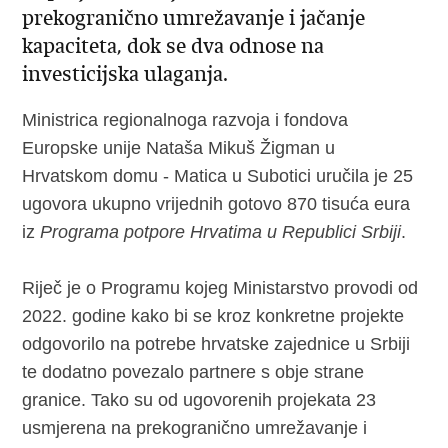
prekogranično umrežavanje i jačanje
kapaciteta, dok se dva odnose na
investicijska ulaganja.
Ministrica regionalnoga razvoja i fondova
Europske unije Nataša Mikuš Žigman u
Hrvatskom domu - Matica u Subotici uručila je 25
ugovora ukupno vrijednih gotovo 870 tisuća eura
iz
Programa potpore Hrvatima u Republici Srbiji
.
Riječ je o Programu kojeg Ministarstvo provodi od
2022. godine kako bi se kroz konkretne projekte
odgovorilo na potrebe hrvatske zajednice u Srbiji
te dodatno povezalo partnere s obje strane
granice. Tako su od ugovorenih projekata 23
usmjerena na prekogranično umrežavanje i