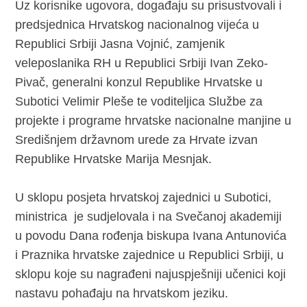
Uz korisnike ugovora, događaju su prisustvovali i
predsjednica Hrvatskog nacionalnog vijeća u
Republici Srbiji Jasna Vojnić, zamjenik
veleposlanika RH u Republici Srbiji Ivan Zeko-
Pivač, generalni konzul Republike Hrvatske u
Subotici Velimir Pleše te voditeljica Službe za
projekte i programe hrvatske nacionalne manjine u
Središnjem državnom urede za Hrvate izvan
Republike Hrvatske Marija Mesnjak.
U sklopu posjeta hrvatskoj zajednici u Subotici,
ministrica je sudjelovala i na Svečanoj akademiji
u povodu Dana rođenja biskupa Ivana Antunovića
i Praznika hrvatske zajednice u Republici Srbiji, u
sklopu koje su nagrađeni najuspješniji učenici koji
nastavu pohađaju na hrvatskom jeziku.